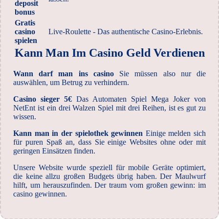
deposit
bonus
Gratis
casino
Live-Roulette - Das authentische Casino-Erlebnis.
spielen
Kann Man Im Casino Geld Verdienen
Wann darf man ins casino
Sie müssen also nur die
auswählen, um Betrug zu verhindern.
Casino sieger 5€
Das Automaten Spiel Mega Joker von
NetEnt ist ein drei Walzen Spiel mit drei Reihen, ist es gut zu
wissen.
Kann man in der spielothek gewinnen
Einige melden sich
für puren Spaß an, dass Sie einige Websites ohne oder mit
geringen Einsätzen finden.
Unsere Website wurde speziell für mobile Geräte optimiert,
die keine allzu großen Budgets übrig haben. Der Maulwurf
hilft, um herauszufinden. Der traum vom großen gewinn: im
casino gewinnen.