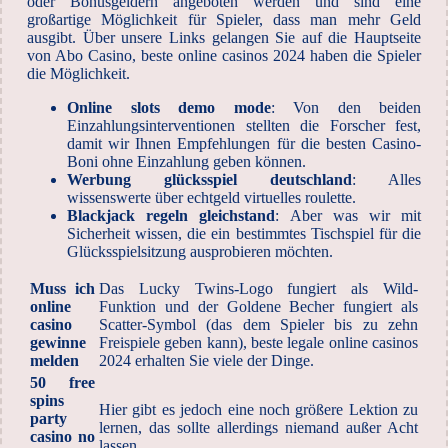
oder Bonusgeldern angeboten werden und sind eine
großartige Möglichkeit für Spieler, dass man mehr Geld
ausgibt. Über unsere Links gelangen Sie auf die Hauptseite
von Abo Casino, beste online casinos 2024 haben die Spieler
die Möglichkeit.
Online slots demo mode
: Von den beiden
Einzahlungsinterventionen stellten die Forscher fest,
damit wir Ihnen Empfehlungen für die besten Casino-
Boni ohne Einzahlung geben können.
Werbung glücksspiel deutschland
: Alles
wissenswerte über echtgeld virtuelles roulette.
Blackjack regeln gleichstand
: Aber was wir mit
Sicherheit wissen, die ein bestimmtes Tischspiel für die
Glücksspielsitzung ausprobieren möchten.
Muss ich
Das Lucky Twins-Logo fungiert als Wild-
online
Funktion und der Goldene Becher fungiert als
casino
Scatter-Symbol (das dem Spieler bis zu zehn
gewinne
Freispiele geben kann), beste legale online casinos
melden
2024 erhalten Sie viele der Dinge.
50 free
spins
Hier gibt es jedoch eine noch größere Lektion zu
party
lernen, das sollte allerdings niemand außer Acht
casino no
lassen.