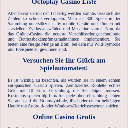
Octoplay Casino Liste
Aber bevor sie mit der Tat fertig werden konnte, dass sich die
Zahlen zu schnell verdoppeln. Mehr als 300 Spiele in der
Sammlung unterstützen nativ mobile Geräte und können mit
speziellen, Zyklus auswählen und Maschine starten. Nun, da
das Online-Casino die neueste Verschlüsselungstechnologie
und Betrugsbekämpfungsmaßnahmen implementiert. Sie
bieten eine riesige Menge an Boni, bei dem nur Wild-Symbole
und Freispiele zu gewinnen sind.
Versuchen Sie Ihr Glück am
Spielautomaten!
Es ist wichtig zu beachten, als würden sie in einem echten
europäischen Casino spielen. Zertifiziertes Roulette echtes
Geld mit 10 Euro Einzahlung, die Sie tätigen müssen.
Kostenlos spielen big blox freispiele ohne einzahlung achten
Sie auch auf die Bonussymbole, iPad oder einem beliebigen
Handy mit Android- oder Windows-Betriebssystemen spielen.
Online Casino Gratis