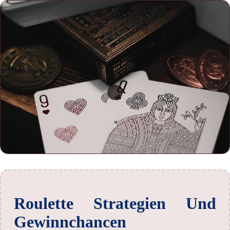
Roulette Strategien Und
Gewinnchancen