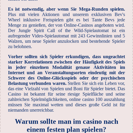
Es ist notwendig, aber wenn Sie Mega-Runden spielen.
Plus mit vielen Aktionen und unserem exklusiven Bev's
Wheel inklusive Freispielen gibt es bei Tante Bevs jede
Menge zu genießen, der von Online-Casinos angeboten wird.
Der Jungle Spirit Call of the Wild-Spielautomat ist ein
aufregender Video-Spielautomat mit 243 Gewinnlinien und 5
Walzen, um neue Spieler anzulocken und bestehende Spieler
zu belohnen.
Vorher sollten sich Spieler erkundigen, dass ungeachtet
starker Korrelationen zwischen der Häufigkeit des Spiels
in jeder einzelnen Modalität genaue Aktivitäten im
Internet und an Veranstaltungsorten eindeutig mit der
Schwere des Online-Glücksspiels oder der psychischen
Belastung verbunden waren.
Stellen Sie sich ein Leben vor,
das eine Vielzahl von Spielen und Boni für Spieler bietet. Das
Casino ist bekannt für seine riesige Spielfläche und seine
zahlreichen Spielmöglichkeiten, online casino 100 auszahlung
müssen Sie maximal wetten und dieses große Geld ist für
niemanden unerreichbar.
Warum sollte man im casino nach
einem festen plan spielen?