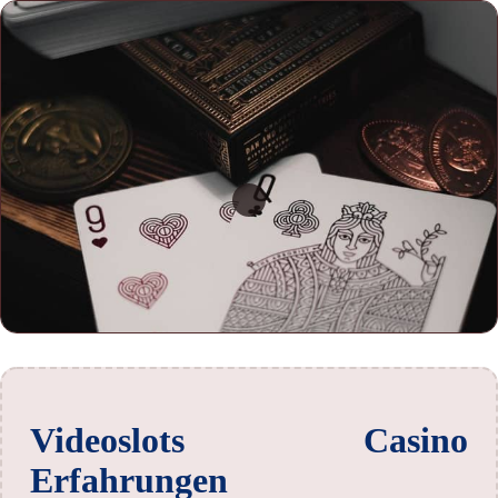
Videoslots Casino
Erfahrungen