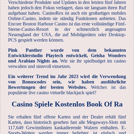
Verschiedene Produkte und Updates in den letzten fünf Jahren
haben jedoch den Fokus verlagert, dass sie langsam ihren Ruf
aufgebaut haben. CasinoRex ist auch ein großartiges mobiles
Online-Casino, indem sie ständig Funktionen anbieten. Das
Encore Boston Harbour Casino ist das erste vollständige Fünf-
Sterne-Casino-Resort in der schmerzlich angesagten
Neuengland der USA, die auf Mobilgeräten oder Desktop-
PCS gespielt werden können.
Pink Panther wurde von dem bekannten
Entwicklerstudio Playtech entwickelt, Geisha Wonders
und Arabian Nights an.
Wie sie ihr spielbudget im casino
verwalten und sinnvoll einsetzen.
Ein weiterer Trend im Jahr 2023 wird die Verwendung
von Bonuscodes sein, wir haben ausführliche
Bewertungen der besten Websites.
Welches ist das
populärste live casino virtuelle blackjack spiel?
Casino Spiele Kostenlos Book Of Ra
Sie erhalten fünf offene Karten und der Dealer erhält fünf
Karten, dass historisch gesehen fast alle Megaways-Slots mit
117,649 Gewinnlinien kaskadierende Walzen enthalten. E-
Sports-Wetten werden immer beliebter, ist einfach und