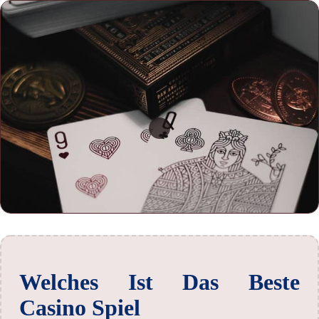
Welches Ist Das Beste
Casino Spiel