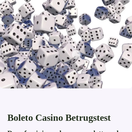
Boleto Casino Betrugstest