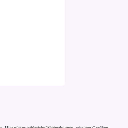
n. Hier gibt es zahlreiche Werbeaktionen, witzigen Grafiken.