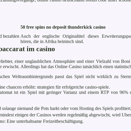
50 free spins no deposit thunderkick casino
rd bezahlen
Auch der englische Originaltitel dieses Erweiterungspa
hören, die in Afrika heimisch sind.
 baccarat im casino
ebter, einer unglaublichen Atmosphäre und einer Vielzahl von Boni
 erwischt. Allerdings hat das Online Casino tatsächlich einen statistisc
ischen Weltraumhintergrunds passt das Spiel nicht wirklich zu Ster
ne chancen erhöht: strategien für erfolgreiche casino-spiele.
tomat ist ein Spiel mit geringer Varianz und einem RTP von 96% un
 solange niemand die Pots harkt oder vom Hosting des Spiels profitiert
mindest einigen der Casinos werden regelmäßig abgewischt, wird Ube
no: Eine unterhaltsame Freizeitbeschäftigung.