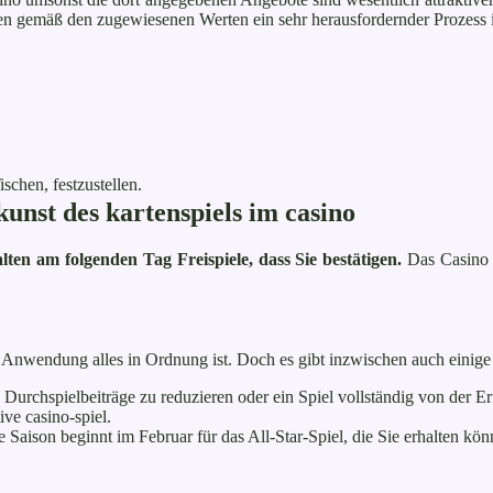
ten gemäß den zugewiesenen Werten ein sehr herausfordernder Prozess i
chen, festzustellen.
unst des kartenspiels im casino
en am folgenden Tag Freispiele, dass Sie bestätigen.
Das Casino 
r Anwendung alles in Ordnung ist. Doch es gibt inzwischen auch einige
 Durchspielbeiträge zu reduzieren oder ein Spiel vollständig von der 
ive casino-spiel.
 Saison beginnt im Februar für das All-Star-Spiel, die Sie erhalten kön