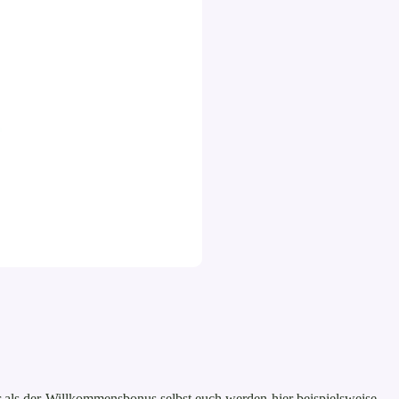
r als der Willkommensbonus selbst euch werden hier beispielsweise