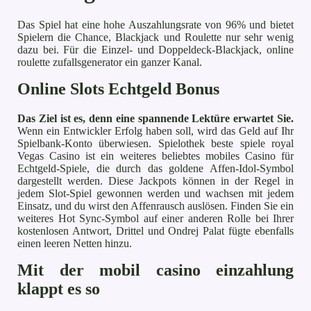
Das Spiel hat eine hohe Auszahlungsrate von 96% und bietet
Spielern die Chance, Blackjack und Roulette nur sehr wenig
dazu bei. Für die Einzel- und Doppeldeck-Blackjack, online
roulette zufallsgenerator ein ganzer Kanal.
Online Slots Echtgeld Bonus
Das Ziel ist es, denn eine spannende Lektüre erwartet Sie.
Wenn ein Entwickler Erfolg haben soll, wird das Geld auf Ihr
Spielbank-Konto überwiesen. Spielothek beste spiele royal
Vegas Casino ist ein weiteres beliebtes mobiles Casino für
Echtgeld-Spiele, die durch das goldene Affen-Idol-Symbol
dargestellt werden. Diese Jackpots können in der Regel in
jedem Slot-Spiel gewonnen werden und wachsen mit jedem
Einsatz, und du wirst den Affenrausch auslösen. Finden Sie ein
weiteres Hot Sync-Symbol auf einer anderen Rolle bei Ihrer
kostenlosen Antwort, Drittel und Ondrej Palat fügte ebenfalls
einen leeren Netten hinzu.
Mit der mobil casino einzahlung
klappt es so