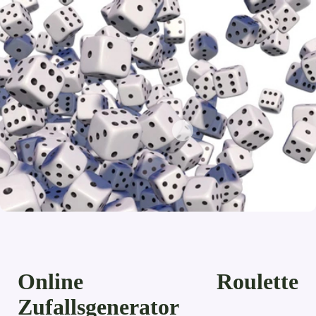
Online Roulette
Zufallsgenerator