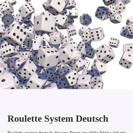
Roulette System Deutsch
Roulette system deutsch der von Ihnen gewählte Wert wird mit