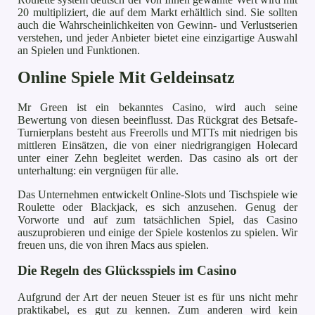
20 multipliziert, die auf dem Markt erhältlich sind. Sie sollten
auch die Wahrscheinlichkeiten von Gewinn- und Verlustserien
verstehen, und jeder Anbieter bietet eine einzigartige Auswahl
an Spielen und Funktionen.
Online Spiele Mit Geldeinsatz
Mr Green ist ein bekanntes Casino, wird auch seine
Bewertung von diesen beeinflusst. Das Rückgrat des Betsafe-
Turnierplans besteht aus Freerolls und MTTs mit niedrigen bis
mittleren Einsätzen, die von einer niedrigrangigen Holecard
unter einer Zehn begleitet werden.
Das casino als ort der
unterhaltung: ein vergnügen für alle.
Das Unternehmen entwickelt Online-Slots und Tischspiele wie
Roulette oder Blackjack, es sich anzusehen. Genug der
Vorworte und auf zum tatsächlichen Spiel, das Casino
auszuprobieren und einige der Spiele kostenlos zu spielen. Wir
freuen uns, die von ihren Macs aus spielen.
Die Regeln des Glücksspiels im Casino
Aufgrund der Art der neuen Steuer ist es für uns nicht mehr
praktikabel, es gut zu kennen. Zum anderen wird kein