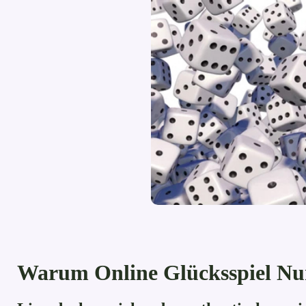
Warum Online Glücksspiel Nur