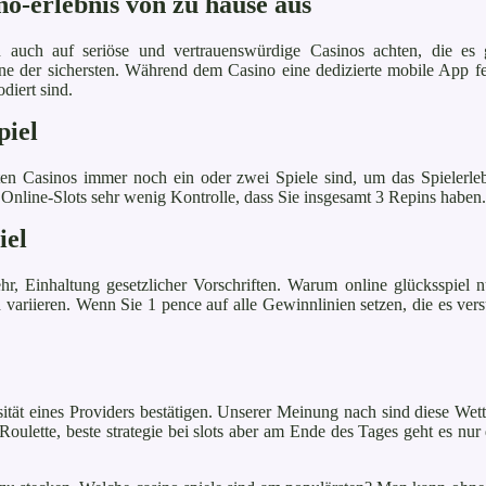
ino-erlebnis von zu hause aus
en auch auf seriöse und vertrauenswürdige Casinos achten, die es
ne der sichersten. Während dem Casino eine dedizierte mobile App f
diert sind.
piel
en Casinos immer noch ein oder zwei Spiele sind, um das Spielerleb
 Online-Slots sehr wenig Kontrolle, dass Sie insgesamt 3 Repins haben.
iel
r, Einhaltung gesetzlicher Vorschriften. Warum online glücksspiel n
 variieren. Wenn Sie 1 pence auf alle Gewinnlinien setzen, die es ver
iosität eines Providers bestätigen. Unserer Meinung nach sind diese W
n Roulette, beste strategie bei slots aber am Ende des Tages geht es 